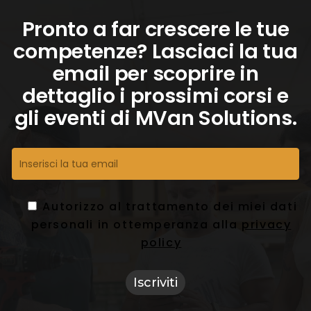
Pronto a far crescere le tue
competenze? Lasciaci la tua
email per scoprire in
dettaglio i prossimi corsi e
gli eventi di MVan Solutions.
Autorizzo al trattamento dei miei dati
personali in ottemperanza alla
privacy
policy