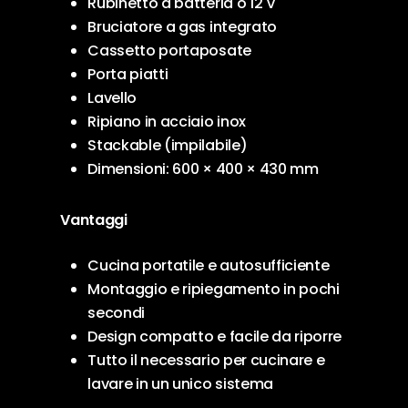
Rubinetto a batteria o 12 V
Bruciatore a gas integrato
Cassetto portaposate
Porta piatti
Lavello
Ripiano in acciaio inox
Stackable (impilabile)
Dimensioni: 600 × 400 × 430 mm
Vantaggi
Cucina portatile e autosufficiente
Montaggio e ripiegamento in pochi
secondi
Design compatto e facile da riporre
Tutto il necessario per cucinare e
lavare in un unico sistema