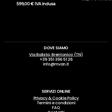
599,00
€
IVA inclusa
DOVE SIAMO
Via Balista, Brentonico (TN)
+39 351 396 51 26
info@mvan.it
SERVIZI ONLINE
Privacy & Cookie Policy
Termini e condizioni
FAQ