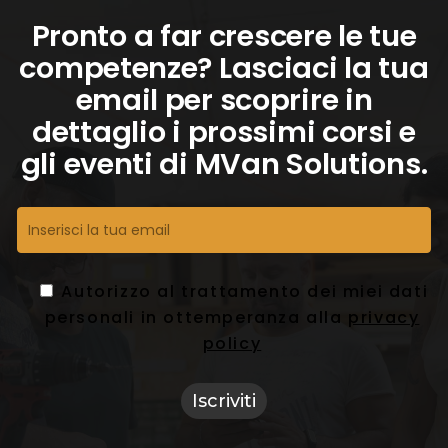
Pronto a far crescere le tue
competenze? Lasciaci la tua
email per scoprire in
dettaglio i prossimi corsi e
gli eventi di MVan Solutions.
Autorizzo al trattamento dei miei dati
personali in ottemperanza alla
privacy
policy