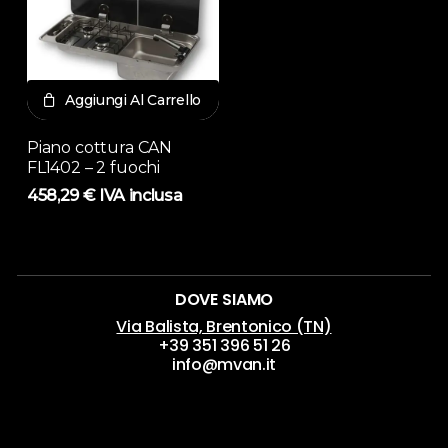
Aggiungi Al Carrello
Piano cottura CAN
FL1402 – 2 fuochi
458,29
€
IVA inclusa
DOVE SIAMO
Via Balista, Brentonico (TN)
+39 351 396 51 26
info@mvan.it