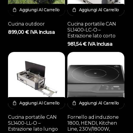
Aggiungi Al Carrello
Aggiungi Al Carrello
Cucina outdoor
Cucina portatile CAN
SL1400-LC-O –
899,00
€
IVA inclusa
Estrazione lato corto
981,54
€
IVA inclusa
Aggiungi Al Carrello
Aggiungi Al Carrello
Cucina portatile CAN
Fornello ad induzione
SL1400-LL-O –
1800, HENDI, Kitchen
Estrazione lato lungo
Line, 230V/1800W,