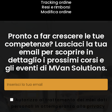
Tracking ordine
Resi e rimborsi
Modifica ordine
Pronto a far crescere le tue
competenze? Lasciaci la tua
email per scoprire in
dettaglio i prossimi corsi e
gli eventi di MVan Solutions.
Autorizzo al trattamento dei miei dati
personali in ottemperanza alla
privacy