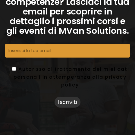
competenze? Lasciaci la tua
email per scoprire in
dettaglio i prossimi corsi e
gli eventi di MVan Solutions.
Autorizzo al trattamento dei miei dati
personali in ottemperanza alla
privacy
policy