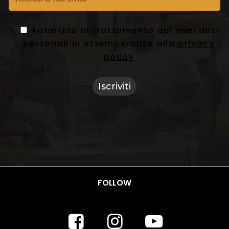
Autorizzo al trattamento dei miei dati
personali in ottemperanza alla
privacy
policy
FOLLOW