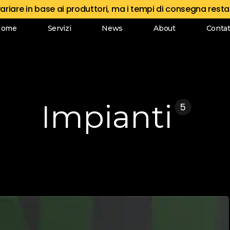
variare in base ai produttori, ma i tempi di consegna rest
Home
Servizi
News
About
Contat
Impianti
5