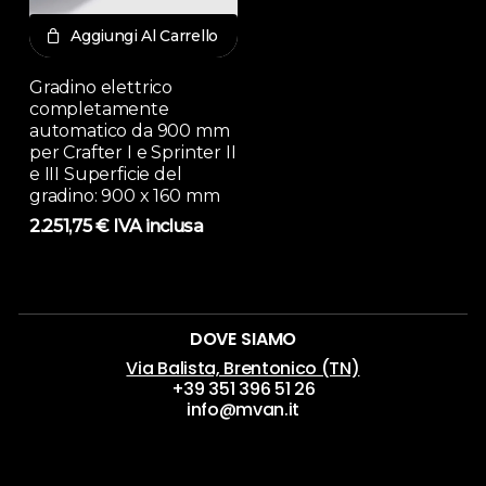
Aggiungi Al Carrello
Gradino elettrico
completamente
automatico da 900 mm
per Crafter I e Sprinter II
e III Superficie del
gradino: 900 x 160 mm
2.251,75
€
IVA inclusa
DOVE SIAMO
Via Balista, Brentonico (TN)
+39 351 396 51 26
info@mvan.it