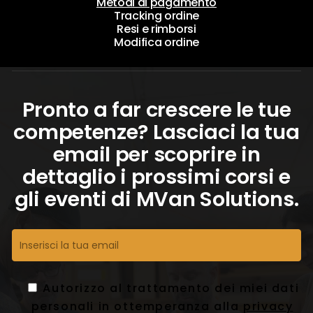
Metodi di pagamento
Tracking ordine
Resi e rimborsi
Modifica ordine
Pronto a far crescere le tue
competenze? Lasciaci la tua
email per scoprire in
dettaglio i prossimi corsi e
gli eventi di MVan Solutions.
Autorizzo al trattamento dei miei dati
personali in ottemperanza alla
privacy