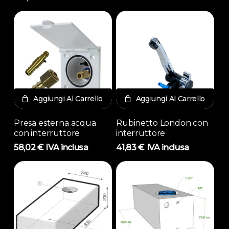
Aggiungi Al Carrello
Aggiungi Al Carrello
Presa esterna acqua
Rubinetto London con
con interruttore
interruttore
58,02
€
IVA inclusa
41,83
€
IVA inclusa