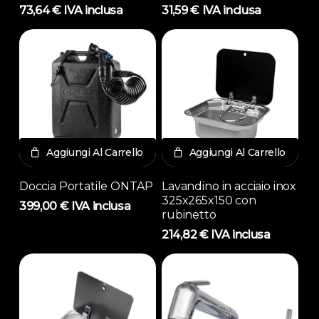
73,64
€
IVA inclusa
31,59
€
IVA inclusa
Aggiungi Al Carrello
Aggiungi Al Carrello
Doccia Portatile ONTAP
Lavandino in acciaio inox
325x265x150 con
399,00
€
IVA inclusa
rubinetto
214,82
€
IVA inclusa