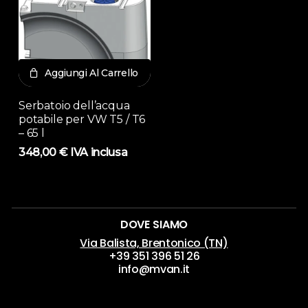
Aggiungi Al Carrello
Serbatoio dell’acqua
potabile per VW T5 / T6
– 65 l
348,00
€
IVA inclusa
DOVE SIAMO
Via Balista, Brentonico (TN)
+39 351 396 51 26
info@mvan.it