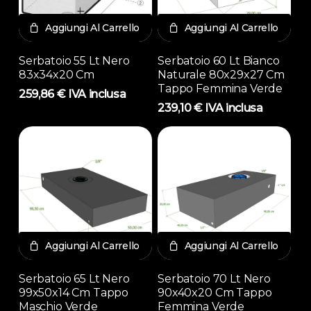
Aggiungi Al Carrello
Aggiungi Al Carrello
Serbatoio 55 Lt Nero
Serbatoio 60 Lt Bianco
83x34x20 Cm
Naturale 80x29x27 Cm
Tappo Femmina Verde
259,86
€
IVA inclusa
239,10
€
IVA inclusa
Aggiungi Al Carrello
Aggiungi Al Carrello
Serbatoio 65 Lt Nero
Serbatoio 70 Lt Nero
99x50x14 Cm Tappo
90x40x20 Cm Tappo
Maschio Verde
Femmina Verde