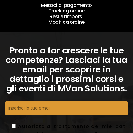
Metodi di pagamento
Tracking ordine
Resi e rimborsi
Modifica ordine
Pronto a far crescere le tue
competenze? Lasciaci la tua
email per scoprire in
dettaglio i prossimi corsi e
gli eventi di MVan Solutions.
Autorizzo al trattamento dei miei dati