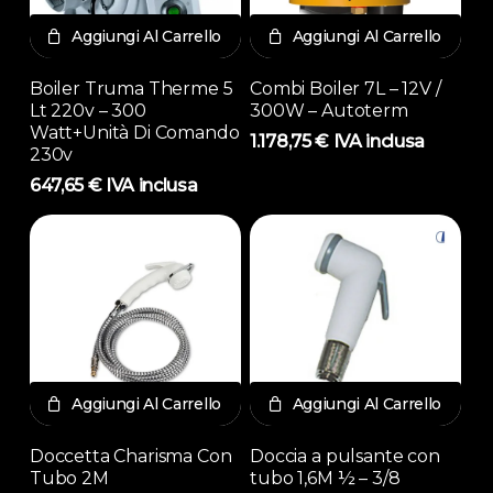
Aggiungi Al Carrello
Aggiungi Al Carrello
Boiler Truma Therme 5
Combi Boiler 7L – 12V /
Lt 220v – 300
300W – Autoterm
Watt+Unità Di Comando
1.178,75
€
IVA inclusa
230v
647,65
€
IVA inclusa
Aggiungi Al Carrello
Aggiungi Al Carrello
Doccetta Charisma Con
Doccia a pulsante con
Tubo 2M
tubo 1,6M ½ – 3/8