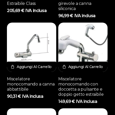
Estraibile Class
girevole a canna
siliconica
205,69
€
IVA inclusa
96,99
€
IVA inclusa
Aggiungi Al Carrello
Aggiungi Al Carrello
Miscelatore
Miscelatore
monocomando a canna
monocomando con
abbattibile
doccetta a pulsante e
doppio getto estraibile
90,31
€
IVA inclusa
149,69
€
IVA inclusa