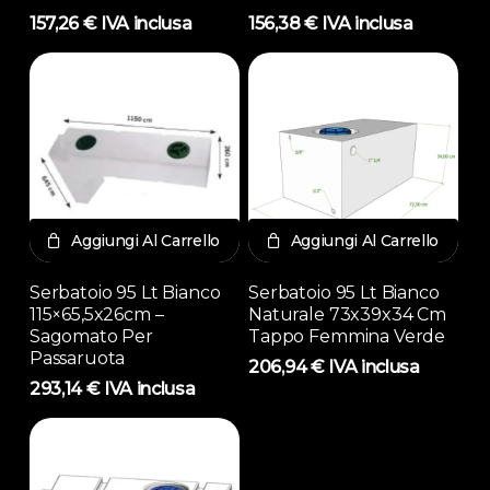
157,26
€
IVA inclusa
156,38
€
IVA inclusa
Aggiungi Al Carrello
Aggiungi Al Carrello
Serbatoio 95 Lt Bianco
Serbatoio 95 Lt Bianco
115×65,5x26cm –
Naturale 73x39x34 Cm
Sagomato Per
Tappo Femmina Verde
Passaruota
206,94
€
IVA inclusa
293,14
€
IVA inclusa