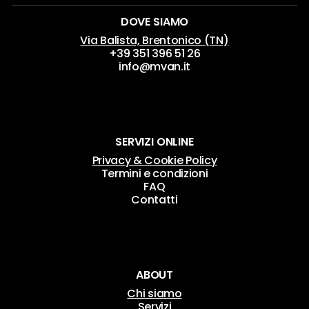
DOVE SIAMO
Via Balista, Brentonico (TN)
+39 351 396 51 26
info@mvan.it
SERVIZI ONLINE
Privacy & Cookie Policy
Termini e condizioni
FAQ
Contatti
ABOUT
Chi siamo
Servizi