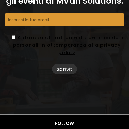
gli eventi di MVan Solutions.
Autorizzo al trattamento dei miei dati
personali in ottemperanza alla
privacy
policy
FOLLOW