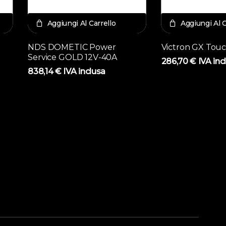
Aggiungi Al Carrello
Aggiungi Al C
NDS DOMETIC Power
Victron GX Tou
Service GOLD 12V-40A
286,70
€
IVA inc
838,14
€
IVA inclusa