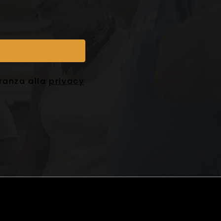
eranza alla
privacy