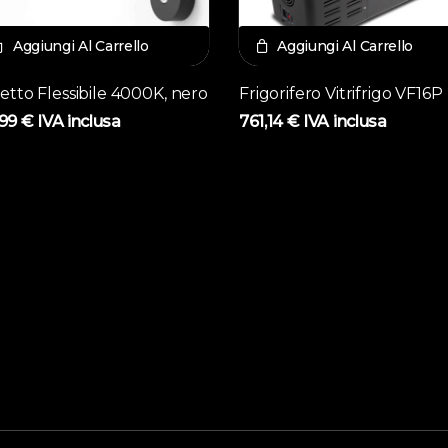
Aggiungi Al Carrello
Aggiungi Al Carrello
etto Flessibile 4000K, nero
Frigorifero Vitrifrigo VF16P
,99
€
IVA inclusa
761,14
€
IVA inclusa