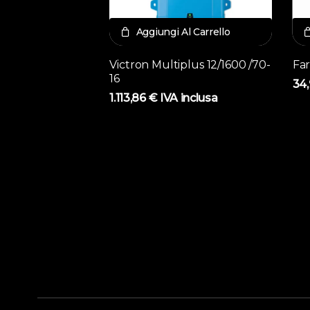
Aggiungi Al Carrello
Victron Multiplus 12/1600 /70-
Far
16
34
1.113,86
€
IVA inclusa