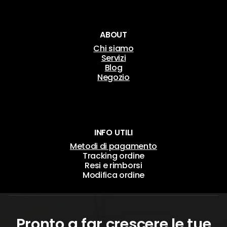
ABOUT
Chi siamo
Servizi
Blog
Negozio
INFO UTILI
Metodi di pagamento
Tracking ordine
Resi e rimborsi
Modifica ordine
Pronto a far crescere le tue