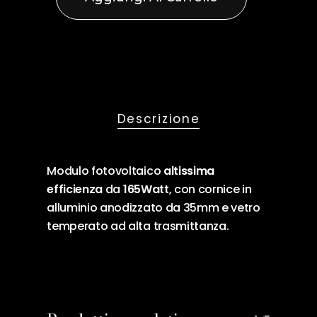
Descrizione
Modulo fotovoltaico
altissima
efficienza
da
165Watt
, con cornice in
alluminio anodizzato da 35mm e vetro
temperato ad alta trasmittanza.