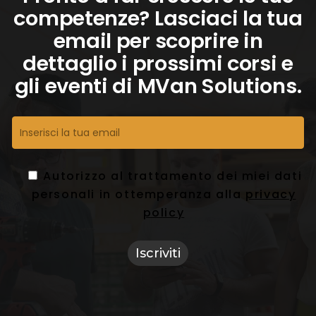
competenze? Lasciaci la tua
email per scoprire in
dettaglio i prossimi corsi e
gli eventi di MVan Solutions.
Autorizzo al trattamento dei miei dati
personali in ottemperanza alla
privacy
policy