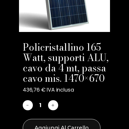
Policristallino 165
Watt, supporti ALU,
cavo da 4 mt, passa
cavo mis. 1470×670
436,76
€
IVA inclusa
Aggiungi Al Carrello