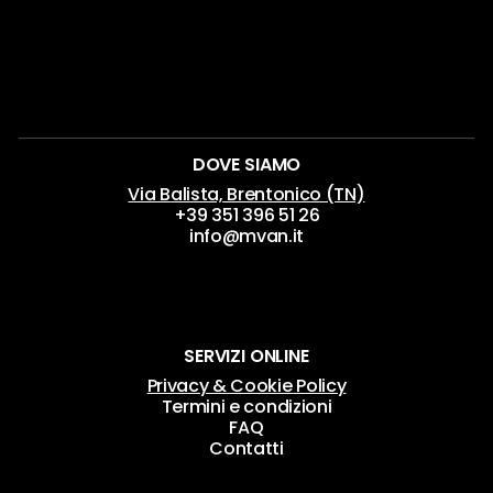
DOVE SIAMO
Via Balista, Brentonico (TN)
+39 351 396 51 26
info@mvan.it
SERVIZI ONLINE
Privacy & Cookie Policy
Termini e condizioni
FAQ
Contatti