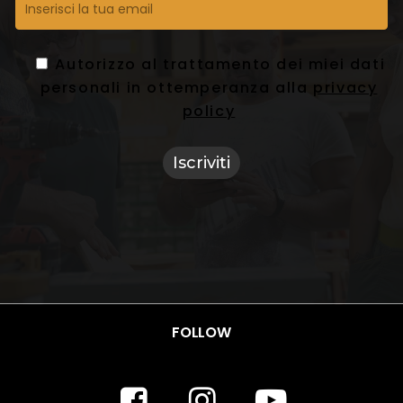
Autorizzo al trattamento dei miei dati
personali in ottemperanza alla
privacy
policy
FOLLOW