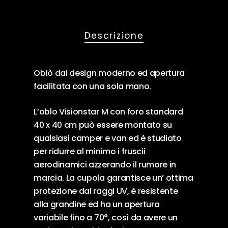
Descrizione
Oblò dal design moderno ed apertura
facilitata con una sola mano.
L’oblo Visionstar M con foro standard
40 x 40 cm può essere montato su
qualsiasi camper e van ed è studiato
per ridurre al minimo i fruscii
aerodinamici azzerando il rumore in
marcia. La cupola garantisce un’ ottima
protezione dai raggi UV, è resistente
alla grandine ed ha un apertura
variabile fino a 70°, così da avere un