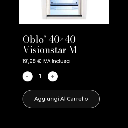
Oblo’ 40×40
Visionstar M
191,98
€
IVA inclusa
Aggiungi Al Carrello