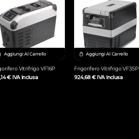
Aggiungi Al Carrello
Aggiungi Al Carrello
gorifero Vitrifrigo VF16P
Frigorifero Vitrifrigo VF35P
,14
€
IVA inclusa
924,68
€
IVA inclusa