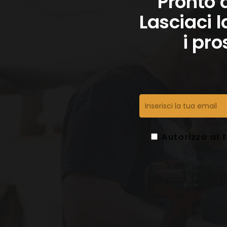
Pronto 
Lasciaci l
i pro
Autorizzo al 