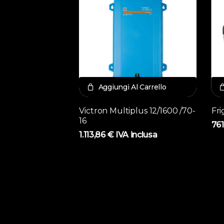
Aggiungi Al Carrello
Victron Multiplus 12/1600 /70-
Fri
16
761
1.113,86
€
IVA inclusa