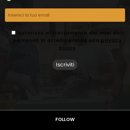
Autorizzo al trattamento dei miei dati
personali in ottemperanza alla
privacy
policy
FOLLOW