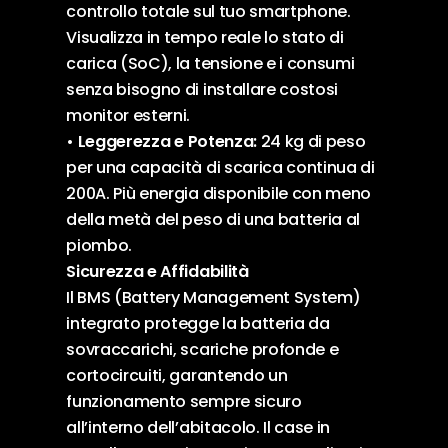
controllo totale sul tuo smartphone.
Visualizza in tempo reale lo stato di
carica (SoC), la tensione e i consumi
senza bisogno di installare costosi
monitor esterni.
•
Leggerezza e Potenza:
24 kg di peso
per una capacità di scarica continua di
200A. Più energia disponibile con meno
della metà del peso di una batteria al
piombo.
Sicurezza e Affidabilità
Il BMS (Battery Management System)
integrato protegge la batteria da
sovraccarichi, scariche profonde e
cortocircuiti, garantendo un
funzionamento sempre sicuro
all’interno dell’abitacolo. Il case in