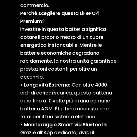
commercio.
Perché scegliere questa LiFePO4
Premium?
Investire in questa batteria significa
dotare il proprio mezzo di un cuore
energetico instancabile. Mentre le
batterie economiche degradano
rapidamente, la nostra unità garantisce
prestazioni costanti per oltre un
decennio.
•
Longevità Estrema:
Con oltre 4000
cicli di carica/scarica, questa batteria
dura fino a 10 volte più di una comune
batteria AGM. È l’ultimo acquisto che
farai per il tuo sistema elettrico.
•
Monitoraggio Smart via Bluetooth:
Grazie all’App dedicata, avrai il