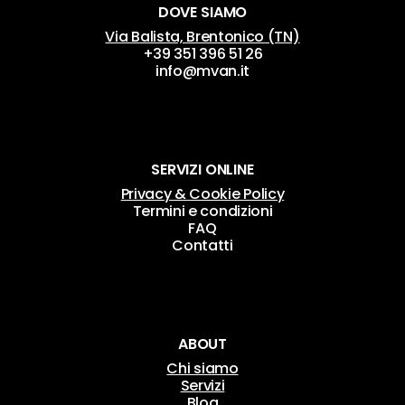
DOVE SIAMO
Via Balista, Brentonico (TN)
+39 351 396 51 26
info@mvan.it
SERVIZI ONLINE
Privacy & Cookie Policy
Termini e condizioni
FAQ
Contatti
ABOUT
Chi siamo
Servizi
Blog