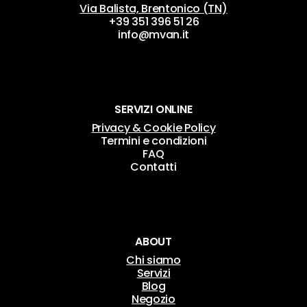
Via Balista, Brentonico (TN)
+39 351 396 51 26
info@mvan.it
SERVIZI ONLINE
Privacy & Cookie Policy
Termini e condizioni
FAQ
Contatti
ABOUT
Chi siamo
Servizi
Blog
Negozio