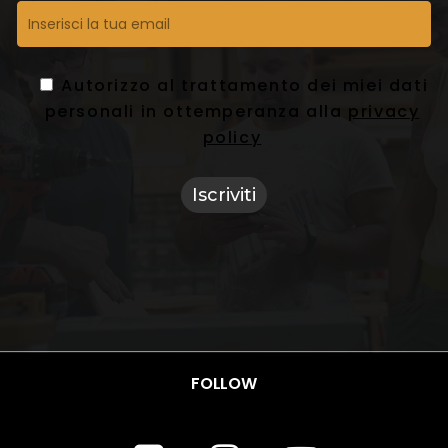
Autorizzo al trattamento dei miei dati
personali in ottemperanza alla
privacy
policy
FOLLOW