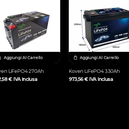
Aggiungi Al Carrello
Aggiungi Al Carrello
ven LiFePO4 270Ah
Koven LiFePO4 330Ah
2,58
€
IVA inclusa
973,56
€
IVA inclusa