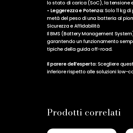
lo stato di carica (SoC), la tensione 
• Leggerezza e Potenza:
Solo 11 kg d
metà del peso di una batteria al pio
Sicurezza e Affidabilità
Il BMS (Battery Management System) i
garantendo un funzionamento sempre sic
tipiche della guida off-road.
Il parere dell’esperto:
Scegliere quest
inferiore rispetto alle soluzioni low-c
Prodotti correlati