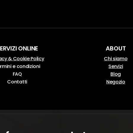
ERVIZI ONLINE
ABOUT
acy & Cookie Policy
Chi siamo
rmini e condizioni
Servizi
FAQ
Blog
Contatti
Negozio