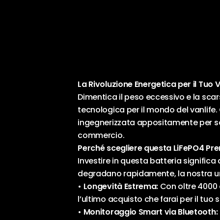
La Rivoluzione Energetica per il Tuo 
Dimentica il peso eccessivo e la scar
tecnologica per il mondo del vanlife. 
ingegnerizzata appositamente per sciv
commercio.
Perché scegliere questa LiFePO4 Pr
Investire in questa batteria signific
degradano rapidamente, la nostra uni
• Longevità Estrema:
Con oltre 4000 c
l’ultimo acquisto che farai per il tuo 
• Monitoraggio Smart via Bluetooth: