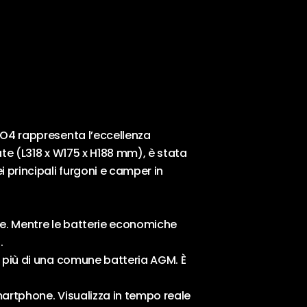
ePO4 rappresenta l’eccellenza
ate (L318 x W175 x H188 mm), è stata
 principali furgoni e camper in
ile. Mentre le batterie economiche
.
te più di una comune batteria AGM. È
smartphone. Visualizza in tempo reale