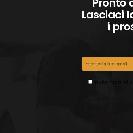
Pronto 
Lasciaci l
i pro
Autorizzo al 