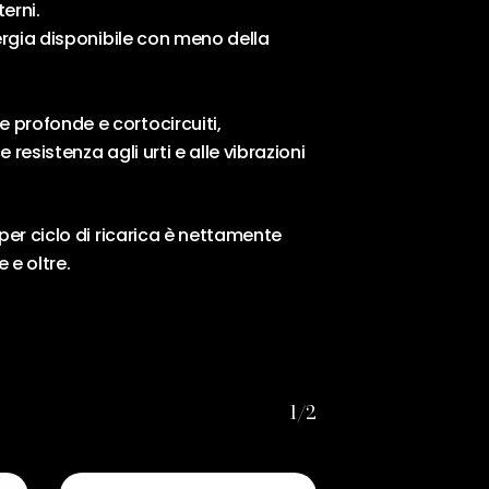
erni.
nergia disponibile con meno della
 profonde e cortocircuiti,
esistenza agli urti e alle vibrazioni
er ciclo di ricarica è nettamente
 e oltre.
1/2