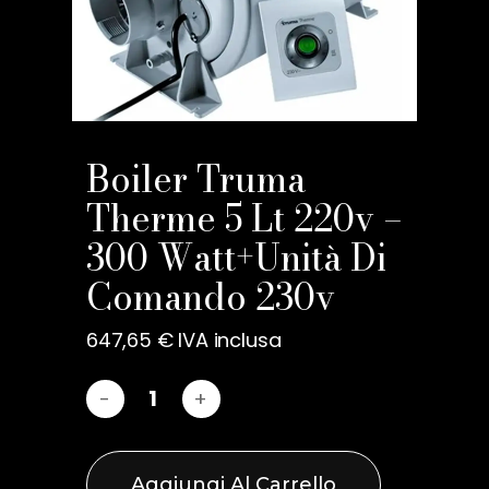
Boiler Truma
Therme 5 Lt 220v –
300 Watt+Unità Di
Comando 230v
647,65
€
IVA inclusa
Aggiungi Al Carrello