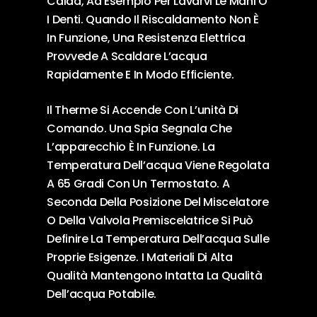
Calda, Ad Esempio Per Lavarvi Le Mani O
I Denti. Quando Il Riscaldamento Non È
In Funzione, Una Resistenza Elettrica
Provvede A Scaldare L’acqua
Rapidamente E In Modo Efficiente.
Il Therme Si Accende Con L’unità Di
Comando. Una Spia Segnala Che
L’apparecchio È In Funzione. La
Temperatura Dell’acqua Viene Regolata
A 65 Gradi Con Un Termostato. A
Seconda Della Posizione Del Miscelatore
O Della Valvola Premiscelatrice Si Può
Definire La Temperatura Dell’acqua Sulle
Proprie Esigenze. I Materiali Di Alta
Qualità Mantengono Intatta La Qualità
Dell’acqua Potabile.