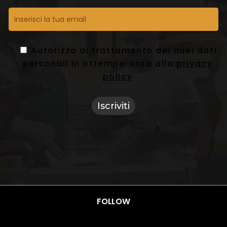
Autorizzo al trattamento dei miei dati
personali in ottemperanza alla
privacy
policy
FOLLOW