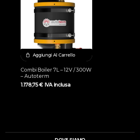
Aggiungi Al Carrello
Combi Boiler 7L – 12V / 300W
– Autoterm
1.178,75
€
IVA inclusa
DOVE SIAMO