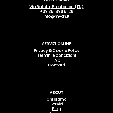
Via Balista, Brentonico (TN)
+39 351 396 51 26
info@mvan.it
SERVIZI ONLINE
Privacy & Cookie Policy
Termini e condizioni
FAQ
Contatti
ABOUT
Chi siamo
Servizi
Blog