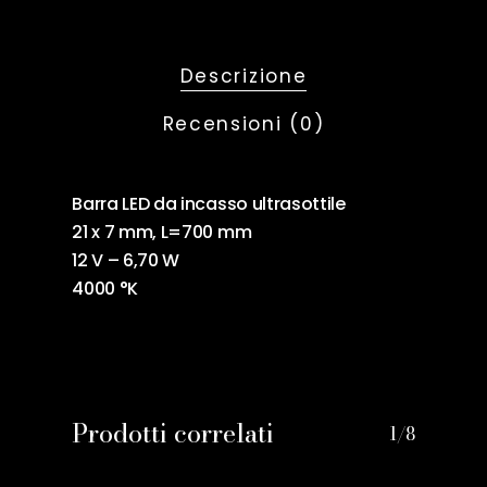
Descrizione
Recensioni (0)
Barra LED da incasso ultrasottile
21 x 7 mm, L=700 mm
12 V – 6,70 W
4000 °K
Prodotti correlati
1/8