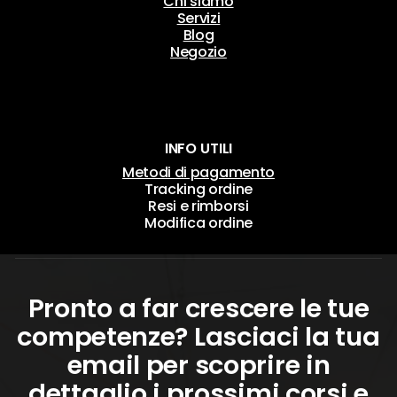
Chi siamo
Servizi
Blog
Negozio
INFO UTILI
Metodi di pagamento
Tracking ordine
Resi e rimborsi
Modifica ordine
Pronto a far crescere le tue
competenze? Lasciaci la tua
email per scoprire in
dettaglio i prossimi corsi e