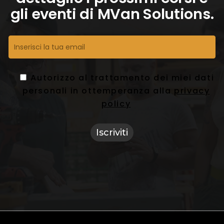
gli eventi di MVan Solutions.
Autorizzo al trattamento dei miei dati
personali in ottemperanza alla
privacy
policy